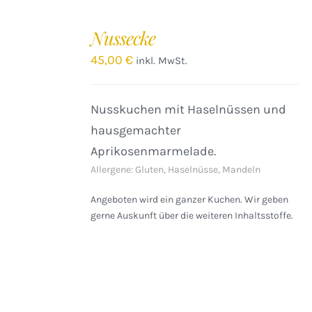
IN
DEN
Nussecke
WARENKORB
/
45,00
€
inkl. MwSt.
DETAILS
Nusskuchen mit Haselnüssen und
hausgemachter
Aprikosenmarmelade.
Allergene: Gluten, Haselnüsse, Mandeln
Angeboten wird ein ganzer Kuchen. Wir geben
gerne Auskunft über die weiteren Inhaltsstoffe.
IN