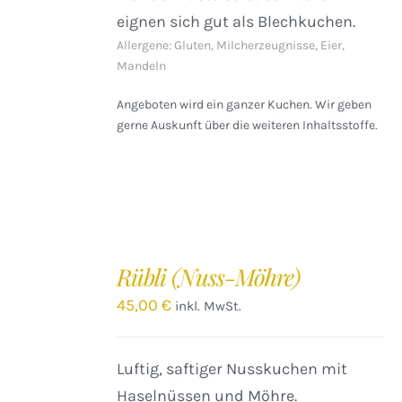
eignen sich gut als Blechkuchen.
Allergene: Gluten, Milcherzeugnisse, Eier,
Mandeln
Angeboten wird ein ganzer Kuchen. Wir geben
gerne Auskunft über die weiteren Inhaltsstoffe.
IN
DEN
Rübli (Nuss-Möhre)
WARENKORB
/
45,00
€
inkl. MwSt.
DETAILS
Luftig, saftiger Nusskuchen mit
Haselnüssen und Möhre.