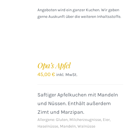
Angeboten wird ein ganzer Kuchen. Wir geben
gerne Auskunft über die weiteren Inhaltsstoffe.
IN
DEN
Opa’s Apfel
WARENKORB
/
45,00
€
inkl. MwSt.
DETAILS
Saftiger Apfelkuchen mit Mandeln
und Nüssen. Enthält außerdem
Zimt und Marzipan.
Allergene: Gluten, Milcherzeugnisse, Eier,
Haselnüsse, Mandeln, Walnüsse