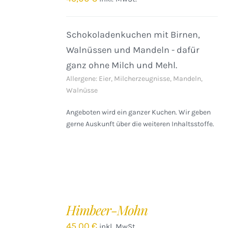
Schokoladenkuchen mit Birnen,
Walnüssen und Mandeln - dafür
ganz ohne Milch und Mehl.
Allergene: Eier, Milcherzeugnisse, Mandeln,
Walnüsse
Angeboten wird ein ganzer Kuchen. Wir geben
gerne Auskunft über die weiteren Inhaltsstoffe.
IN
DEN
Himbeer-Mohn
WARENKORB
/
45,00
€
inkl. MwSt.