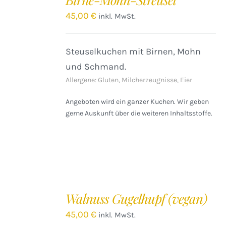
WARENKORB
/
45,00
€
inkl. MwSt.
DETAILS
Steuselkuchen mit Birnen, Mohn
und Schmand.
Allergene: Gluten, Milcherzeugnisse, Eier
Angeboten wird ein ganzer Kuchen. Wir geben
gerne Auskunft über die weiteren Inhaltsstoffe.
IN
DEN
Walnuss Gugelhupf (vegan)
WARENKORB
/
45,00
€
inkl. MwSt.
DETAILS