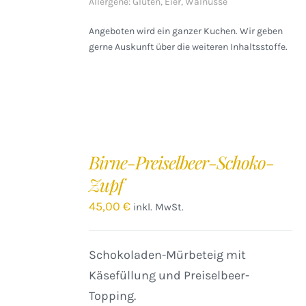
Allergene: Gluten, Eier, Walnüsse
Angeboten wird ein ganzer Kuchen. Wir geben
gerne Auskunft über die weiteren Inhaltsstoffe.
IN
DEN
Birne-Preiselbeer-Schoko-
WARENKORB
Zupf
/
DETAILS
45,00
€
inkl. MwSt.
Schokoladen-Mürbeteig mit
Käsefüllung und Preiselbeer-
Topping.