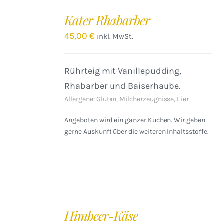
IN
DEN
Kater Rhabarber
WARENKORB
/
45,00
€
inkl. MwSt.
DETAILS
Rührteig mit Vanillepudding,
Rhabarber und Baiserhaube.
Allergene: Gluten, Milcherzeugnisse, Eier
Angeboten wird ein ganzer Kuchen. Wir geben
gerne Auskunft über die weiteren Inhaltsstoffe.
IN
DEN
Himbeer-Käse
WARENKORB