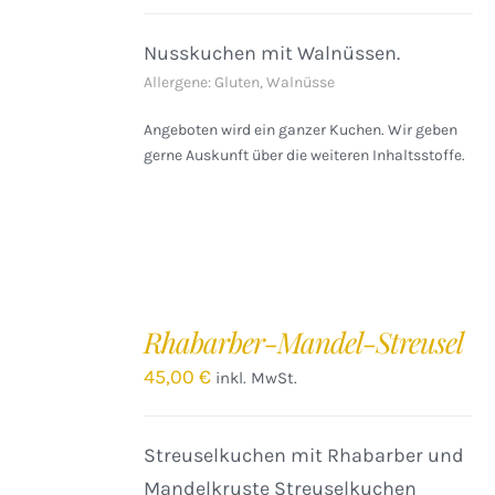
Nusskuchen mit Walnüssen.
Allergene: Gluten, Walnüsse
Angeboten wird ein ganzer Kuchen. Wir geben
gerne Auskunft über die weiteren Inhaltsstoffe.
IN
DEN
Rhabarber-Mandel-Streusel
WARENKORB
/
45,00
€
inkl. MwSt.
DETAILS
Streuselkuchen mit Rhabarber und
Mandelkruste Streuselkuchen