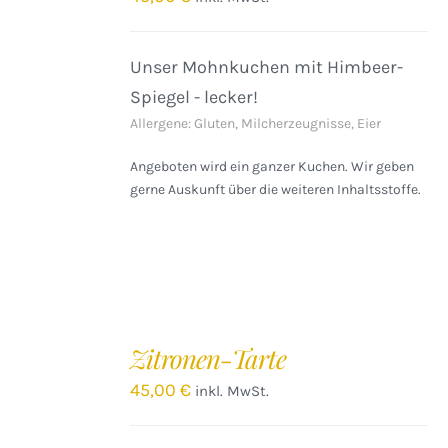
DETAILS
Unser Mohnkuchen mit Himbeer-
Spiegel - lecker!
Allergene: Gluten, Milcherzeugnisse, Eier
Angeboten wird ein ganzer Kuchen. Wir geben
gerne Auskunft über die weiteren Inhaltsstoffe.
IN
DEN
Zitronen-Tarte
WARENKORB
/
45,00
€
inkl. MwSt.
DETAILS