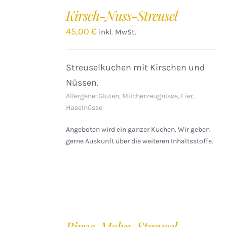
DEN
Kirsch-Nuss-Streusel
WARENKORB
/
45,00
€
inkl. MwSt.
DETAILS
Streuselkuchen mit Kirschen und
Nüssen.
Allergene: Gluten, Milcherzeugnisse, Eier,
Haselnüsse
Angeboten wird ein ganzer Kuchen. Wir geben
gerne Auskunft über die weiteren Inhaltsstoffe.
IN
DEN
Birne-Mohn-Streusel