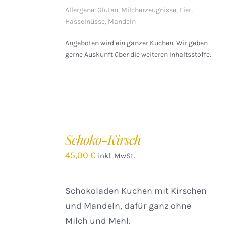
Allergene: Gluten, Milcherzeugnisse, Eier,
Hasselnüsse, Mandeln
Angeboten wird ein ganzer Kuchen. Wir geben
gerne Auskunft über die weiteren Inhaltsstoffe.
IN
DEN
Schoko-Kirsch
WARENKORB
/
45,00
€
inkl. MwSt.
DETAILS
Schokoladen Kuchen mit Kirschen
und Mandeln, dafür ganz ohne
Milch und Mehl.