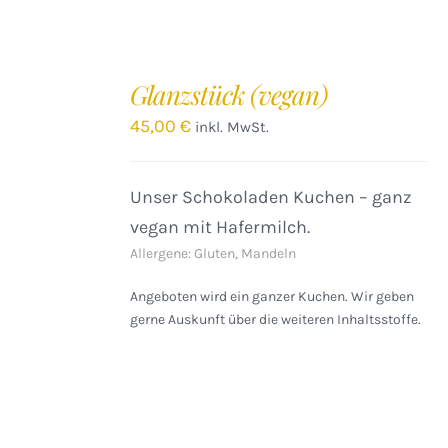
IN
DEN
Glanzstück (vegan)
WARENKORB
/
45,00
€
inkl. MwSt.
DETAILS
Unser Schokoladen Kuchen – ganz
vegan mit Hafermilch.
Allergene: Gluten, Mandeln
Angeboten wird ein ganzer Kuchen. Wir geben
gerne Auskunft über die weiteren Inhaltsstoffe.