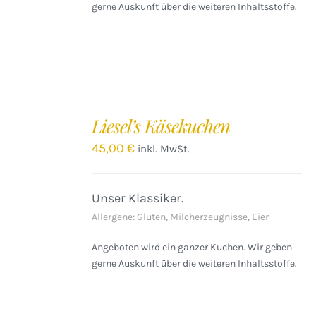
gerne Auskunft über die weiteren Inhaltsstoffe.
IN
DEN
Liesel’s Käsekuchen
WARENKORB
/
45,00
€
inkl. MwSt.
DETAILS
Unser Klassiker.
Allergene: Gluten, Milcherzeugnisse, Eier
Angeboten wird ein ganzer Kuchen. Wir geben
gerne Auskunft über die weiteren Inhaltsstoffe.