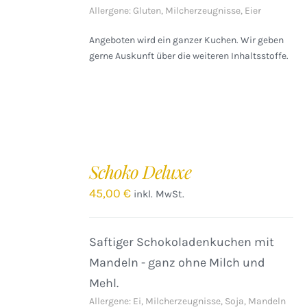
Allergene: Gluten, Milcherzeugnisse, Eier
Angeboten wird ein ganzer Kuchen. Wir geben
gerne Auskunft über die weiteren Inhaltsstoffe.
IN
DEN
Schoko Deluxe
WARENKORB
/
45,00
€
inkl. MwSt.
DETAILS
Saftiger Schokoladenkuchen mit
Mandeln - ganz ohne Milch und
Mehl.
Allergene: Ei, Milcherzeugnisse, Soja, Mandeln