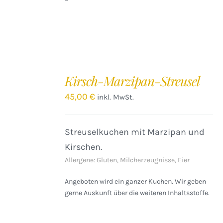
IN
DEN
Kirsch-Marzipan-Streusel
WARENKORB
/
45,00
€
inkl. MwSt.
DETAILS
Streuselkuchen mit Marzipan und
Kirschen.
Allergene: Gluten, Milcherzeugnisse, Eier
Angeboten wird ein ganzer Kuchen. Wir geben
gerne Auskunft über die weiteren Inhaltsstoffe.