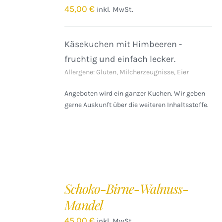
/
45,00
€
inkl. MwSt.
DETAILS
Käsekuchen mit Himbeeren -
fruchtig und einfach lecker.
Allergene: Gluten, Milcherzeugnisse, Eier
Angeboten wird ein ganzer Kuchen. Wir geben
gerne Auskunft über die weiteren Inhaltsstoffe.
IN
DEN
Schoko-Birne-Walnuss-
WARENKORB
Mandel
/
DETAILS
45,00
€
inkl. MwSt.