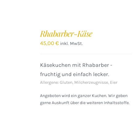
IN
DEN
Rhabarber-Käse
WARENKORB
/
45,00
€
inkl. MwSt.
DETAILS
Käsekuchen mit Rhabarber -
fruchtig und einfach lecker.
Allergene: Gluten, Milcherzeugnisse, Eier
Angeboten wird ein ganzer Kuchen. Wir geben
gerne Auskunft über die weiteren Inhaltsstoffe.