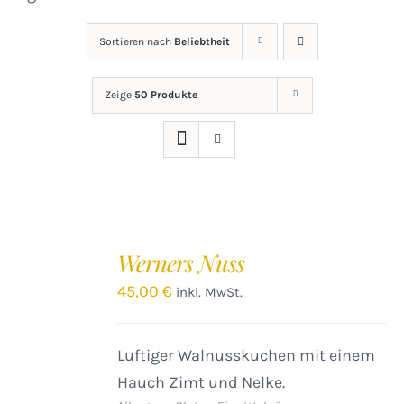
Sortieren nach
Beliebtheit
Zeige
50 Produkte
IN
DEN
Werners Nuss
WARENKORB
/
45,00
€
inkl. MwSt.
DETAILS
Luftiger Walnusskuchen mit einem
Hauch Zimt und Nelke.