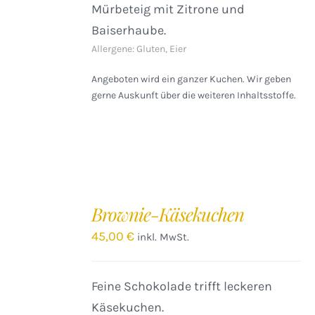
Mürbeteig mit Zitrone und
Baiserhaube.
Allergene: Gluten, Eier
Angeboten wird ein ganzer Kuchen. Wir geben
gerne Auskunft über die weiteren Inhaltsstoffe.
IN
DEN
Brownie-Käsekuchen
WARENKORB
/
45,00
€
inkl. MwSt.
DETAILS
Feine Schokolade trifft leckeren
Käsekuchen.